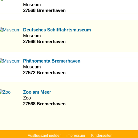
Museum
27568 Bremerhaven
Deutsches Schifffahrtsmuseum
Museum
27568 Bremerhaven
Phänomenta Bremerhaven
Museum
27572 Bremerhaven
Zoo am Meer
Zoo
27568 Bremerhaven
Ausflugsziel melden
impressum
Kinderseiten