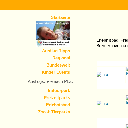
Startseite
Erlebnisbad, Frei
Bremerhaven un
Ausflug Tipps
Regional
Bundesweit
Kinder Events
Ausflugsziele nach PLZ:
Indoorpark
Freizeitparks
Erlebnisbad
Zoo & Tierparks