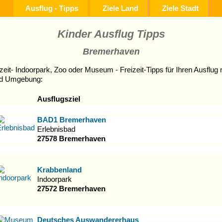
Ausflug - Tipps
Ziele Land
Ziele Stadt
Kinder Ausflug Tipps
Bremerhaven
zeit- Indoorpark, Zoo oder Museum - Freizeit-Tipps für Ihren Ausflug 
d Umgebung:
Ausflugsziel
BAD1 Bremerhaven
Erlebnisbad
27578 Bremerhaven
Krabbenland
Indoorpark
27572 Bremerhaven
Deutsches Auswandererhaus