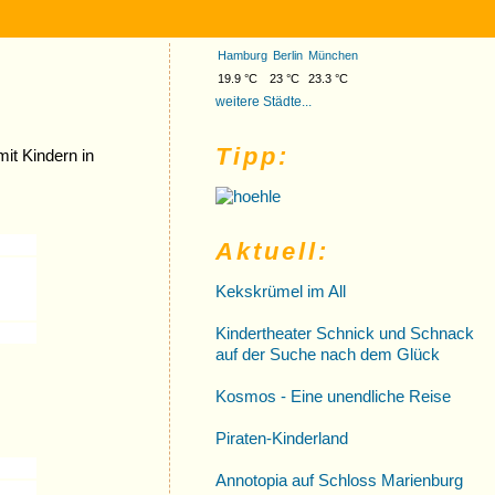
Hamburg
Berlin
München
19.9 °C
23 °C
23.3 °C
weitere Städte...
Tipp:
mit Kindern in
Aktuell:
Kekskrümel im All
Kindertheater Schnick und Schnack
auf der Suche nach dem Glück
Kosmos - Eine unendliche Reise
Piraten-Kinderland
Annotopia auf Schloss Marienburg