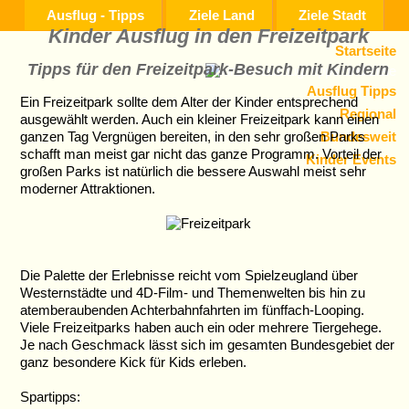
Ausflug - Tipps
Ziele Land
Ziele Stadt
Kinder Ausflug in den Freizeitpark
Startseite
Tipps für den Freizeitpark-Besuch mit Kindern
Ausflug Tipps
Ein Freizeitpark sollte dem Alter der Kinder entsprechend
Regional
ausgewählt werden. Auch ein kleiner Freizeitpark kann einen
Bundesweit
ganzen Tag Vergnügen bereiten, in den sehr großen Parks
schafft man meist gar nicht das ganze Programm. Vorteil der
Kinder Events
großen Parks ist natürlich die bessere Auswahl meist sehr
moderner Attraktionen.
Die Palette der Erlebnisse reicht vom Spielzeugland über
Westernstädte und 4D-Film- und Themenwelten bis hin zu
atemberaubenden Achterbahnfahrten im fünffach-Looping.
Viele Freizeitparks haben auch ein oder mehrere Tiergehege.
Je nach Geschmack lässt sich im gesamten Bundesgebiet der
ganz besondere Kick für Kids erleben.
Spartipps: