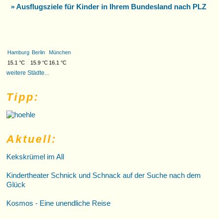
» Ausflugsziele für Kinder in Ihrem Bundesland nach PLZ
Hamburg
Berlin
München
15.1 °C
15.9 °C
16.1 °C
weitere Städte...
Tipp:
Aktuell:
Kekskrümel im All
Kindertheater Schnick und Schnack auf der Suche nach dem
Glück
Kosmos - Eine unendliche Reise