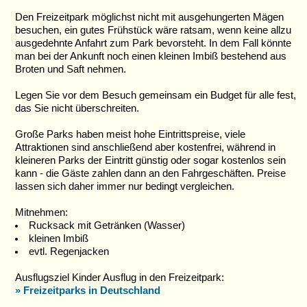
Den Freizeitpark möglichst nicht mit ausgehungerten Mägen
besuchen, ein gutes Frühstück wäre ratsam, wenn keine allzu
ausgedehnte Anfahrt zum Park bevorsteht. In dem Fall könnte
man bei der Ankunft noch einen kleinen Imbiß bestehend aus
Broten und Saft nehmen.
Legen Sie vor dem Besuch gemeinsam ein Budget für alle fest,
das Sie nicht überschreiten.
Große Parks haben meist hohe Eintrittspreise, viele
Attraktionen sind anschließend aber kostenfrei, während in
kleineren Parks der Eintritt günstig oder sogar kostenlos sein
kann - die Gäste zahlen dann an den Fahrgeschäften. Preise
lassen sich daher immer nur bedingt vergleichen.
Mitnehmen:
Rucksack mit Getränken (Wasser)
kleinen Imbiß
evtl. Regenjacken
Ausflugsziel Kinder Ausflug in den Freizeitpark:
» Freizeitparks in Deutschland