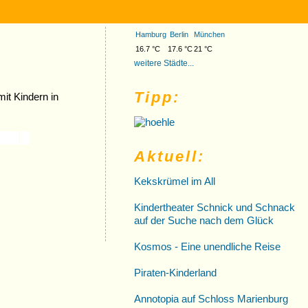
Hamburg
Berlin
München
16.7 °C
17.6 °C
21 °C
weitere Städte...
Tipp:
mit Kindern in
Aktuell:
Kekskrümel im All
Kindertheater Schnick und Schnack
auf der Suche nach dem Glück
Kosmos - Eine unendliche Reise
Piraten-Kinderland
Annotopia auf Schloss Marienburg