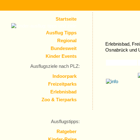
Startseite
Ausflug Tipps
Regional
Erlebnisbad, Frei
Bundesweit
Osnabrück und 
Kinder Events
Ausflugsziele nach PLZ:
Indoorpark
Freizeitparks
Erlebnisbad
Zoo & Tierparks
Ausflugstipps:
Ratgeber
Kinder-Reise