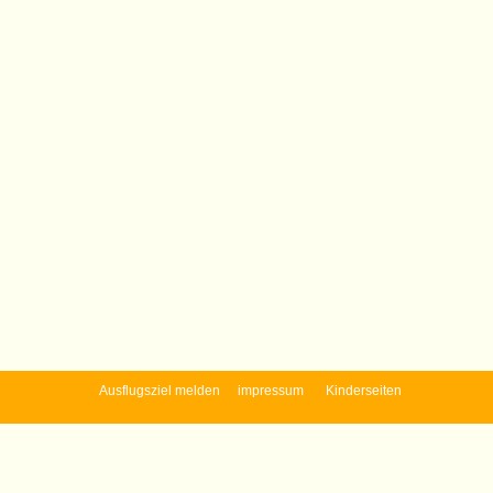
Ausflugsziel melden
impressum
Kinderseiten