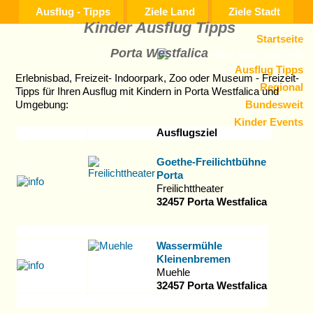
Ausflug - Tipps
Ziele Land
Ziele Stadt
Kinder Ausflug Tipps
Startseite
Porta Westfalica
Ausflug Tipps
Erlebnisbad, Freizeit- Indoorpark, Zoo oder Museum - Freizeit-
Regional
Tipps für Ihren Ausflug mit Kindern in Porta Westfalica und
Bundesweit
Umgebung:
Kinder Events
Ausflugsziel
Goethe-Freilichtbühne
Porta
Freilichttheater
32457 Porta Westfalica
Wassermühle
Kleinenbremen
Muehle
32457 Porta Westfalica