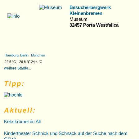
Besucherbergwerk
Kleinenbremen
Museum
32457 Porta Westfalica
Hamburg
Berlin
München
22.5 °C
26.8 °C
24.4 °C
weitere Städte...
Tipp:
Aktuell:
Kekskrümel im All
Kindertheater Schnick und Schnack auf der Suche nach dem