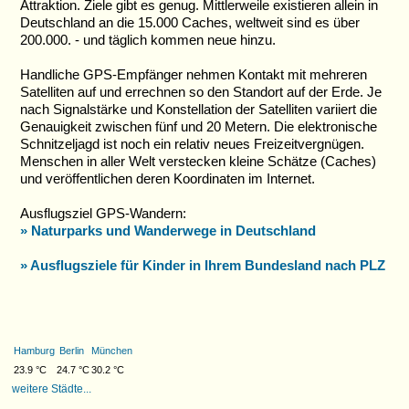
Attraktion. Ziele gibt es genug. Mittlerweile existieren allein in
Deutschland an die 15.000 Caches, weltweit sind es über
200.000. - und täglich kommen neue hinzu.
Handliche GPS-Empfänger nehmen Kontakt mit mehreren
Satelliten auf und errechnen so den Standort auf der Erde. Je
nach Signalstärke und Konstellation der Satelliten variiert die
Genauigkeit zwischen fünf und 20 Metern. Die elektronische
Schnitzeljagd ist noch ein relativ neues Freizeitvergnügen.
Menschen in aller Welt verstecken kleine Schätze (Caches)
und veröffentlichen deren Koordinaten im Internet.
Ausflugsziel GPS-Wandern:
» Naturparks und Wanderwege in Deutschland
» Ausflugsziele für Kinder in Ihrem Bundesland nach PLZ
Hamburg
Berlin
München
23.9 °C
24.7 °C
30.2 °C
weitere Städte...