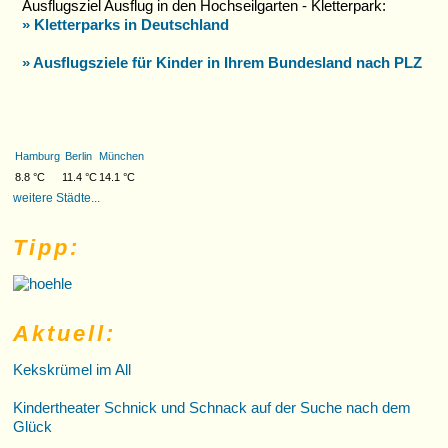
Ausflugsziel Ausflug in den Hochseilgarten - Kletterpark:
» Kletterparks in Deutschland
» Ausflugsziele für Kinder in Ihrem Bundesland nach PLZ
Hamburg
Berlin
München
8.8 °C
11.4 °C
14.1 °C
weitere Städte...
Tipp:
Aktuell:
Kekskrümel im All
Kindertheater Schnick und Schnack auf der Suche nach dem
Glück