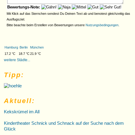
Bewertungs-Note:
Mit Klick auf das Sternchen sendest Du Deinen Text ab und benotest gleichzeitig das
Ausflugsziel.
Bitte beachte beim Erstellen von Bewertungen unsere
Nutzungsbedingungen
.
Hamburg
Berlin
München
17.2 °C
18.7 °C
21.9 °C
weitere Städte...
Tipp:
Aktuell:
Kekskrümel im All
Kindertheater Schnick und Schnack auf der Suche nach dem
Glück