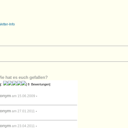
Wie hat es euch gefallen?
g:
[ 8 Bewertungen]
onym
am 15.06.2009
-
onym
am 27.01.2011
-
onym
am 23.04.2011
-