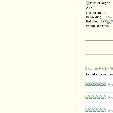
21 °C
leichter Regen
Bewölkung: 100%
Rel.LFeu.: 82%
Windg.: 0.5 km/h
Skyline Park - 
Aktuelle Bewertun
An
An
An