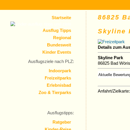
86825 Ba
Startseite
Skyline 
Ausflug Tipps
Regional
Bundesweit
Details zum Aus
Kinder Events
Skyline Park
Ausflugsziele nach PLZ:
86825 Bad Wöris
Indoorpark
Aktuelle Bewertun
Freizeitparks
Erlebnisbad
Anfahrt/Zielkarte:
Zoo & Tierparks
Ausflugstipps:
Ratgeber
Kinder-Reise