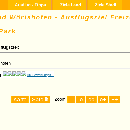
Ausflug - Tipps
Ziele Land
Ziele Stadt
d Wörishofen - Ausflugsziel Freiz
Park
flugsziel:
hofen
g:
»8 Bewertungen...
Zoom: