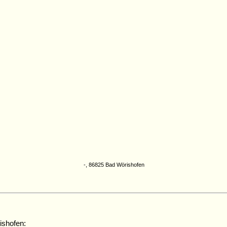
-, 86825 Bad Wörishofen
shofen: