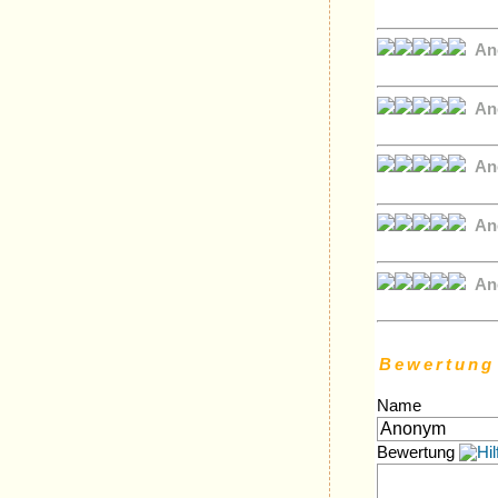
An
An
An
An
An
Bewertung
Name
Bewertung