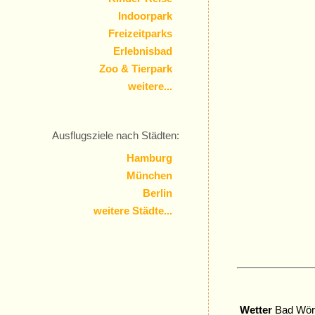
Indoorpark
Freizeitparks
Erlebnisbad
Zoo & Tierpark
weitere...
Ausflugsziele nach Städten:
Hamburg
München
Berlin
weitere Städte...
Wetter
Bad Wöri