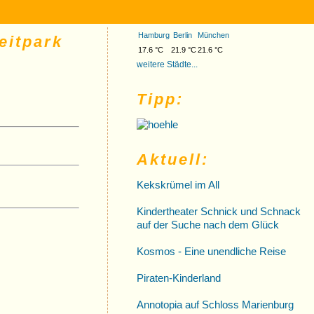
Hamburg
Berlin
München
eitpark
17.6 °C
21.9 °C
21.6 °C
weitere Städte...
Tipp:
Aktuell:
Kekskrümel im All
Kindertheater Schnick und Schnack
auf der Suche nach dem Glück
Kosmos - Eine unendliche Reise
Piraten-Kinderland
Annotopia auf Schloss Marienburg