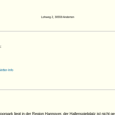
Lohweg 2, 30559 Anderten
:
orpark liegt in der Region Hannover, der Hallenspielplatz ist nicht g