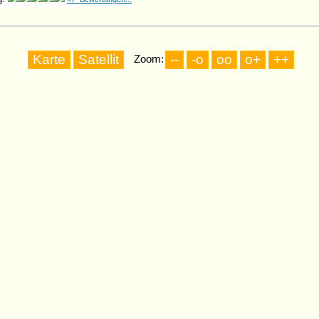
Zoom: