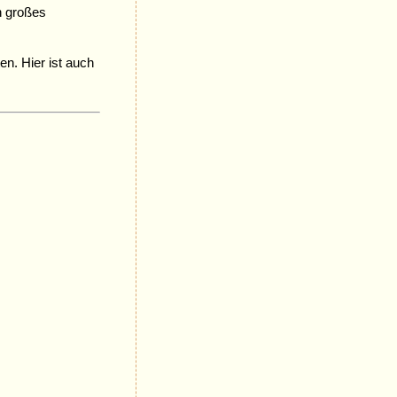
n großes
n. Hier ist auch