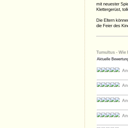
mit neuester Spie
Klettergerüst, to
Die Eltern könne
die Feier des Ki
Tumultus - Wie 
Aktuelle Bewertun
An
An
An
An