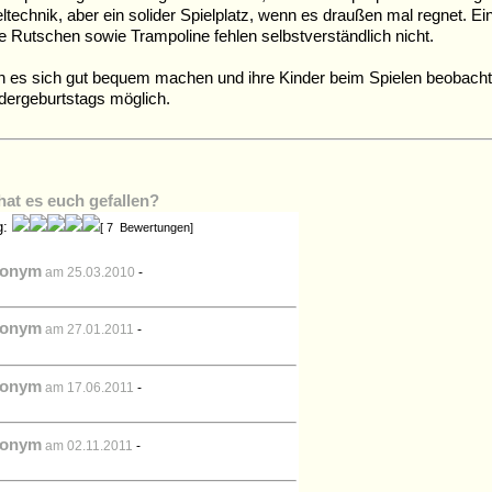
ltechnik, aber ein solider Spielplatz, wenn es draußen mal regnet. Ei
lle Rutschen sowie Trampoline fehlen selbstverständlich nicht.
n es sich gut bequem machen und ihre Kinder beim Spielen beobachte
ndergeburtstags möglich.
hat es euch gefallen?
g:
[ 7 Bewertungen]
onym
am 25.03.2010
-
onym
am 27.01.2011
-
onym
am 17.06.2011
-
onym
am 02.11.2011
-