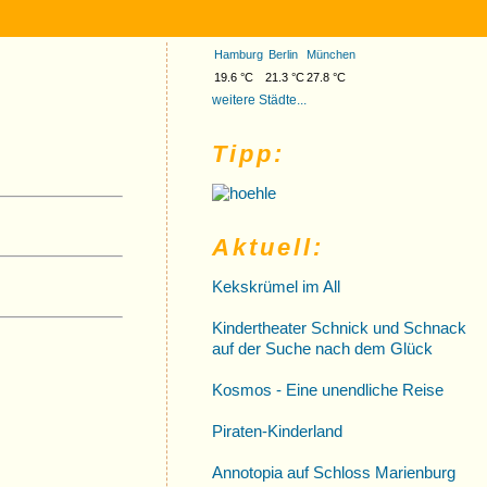
Hamburg
Berlin
München
19.6 °C
21.3 °C
27.8 °C
weitere Städte...
Tipp:
Aktuell:
Kekskrümel im All
Kindertheater Schnick und Schnack
auf der Suche nach dem Glück
Kosmos - Eine unendliche Reise
Piraten-Kinderland
Annotopia auf Schloss Marienburg