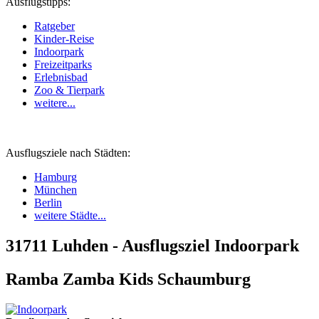
Ausflugstipps:
Ratgeber
Kinder-Reise
Indoorpark
Freizeitparks
Erlebnisbad
Zoo & Tierpark
weitere...
Ausflugsziele nach Städten:
Hamburg
München
Berlin
weitere Städte...
31711 Luhden - Ausflugsziel Indoorpark
Ramba Zamba Kids Schaumburg