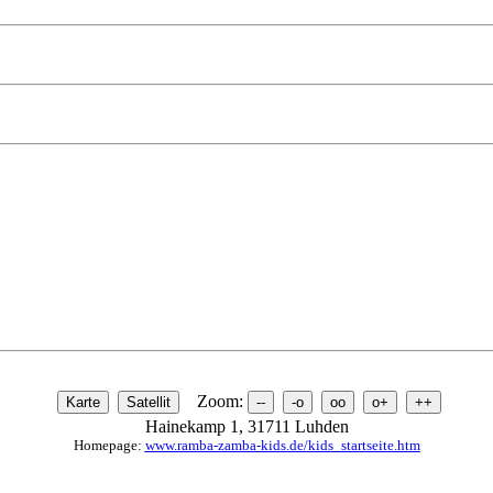
Zoom:
Hainekamp 1, 31711 Luhden
Homepage:
www.ramba-zamba-kids.de/kids_startseite.htm