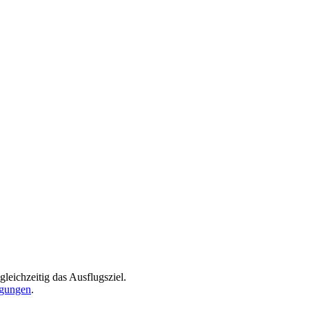
leichzeitig das Ausflugsziel.
gungen
.