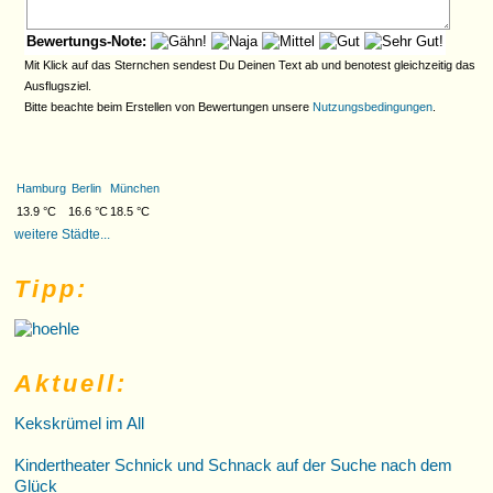
Bewertungs-Note:
Mit Klick auf das Sternchen sendest Du Deinen Text ab und benotest gleichzeitig das
Ausflugsziel.
Bitte beachte beim Erstellen von Bewertungen unsere
Nutzungsbedingungen
.
Hamburg
Berlin
München
13.9 °C
16.6 °C
18.5 °C
weitere Städte...
Tipp:
Aktuell:
Kekskrümel im All
Kindertheater Schnick und Schnack auf der Suche nach dem
Glück