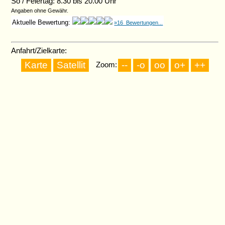
So / Feiertag: 8.30 bis 20.00 Uhr
Angaben ohne Gewähr.
Aktuelle Bewertung:
»16 Bewertungen...
Anfahrt/Zielkarte:
Zoom: