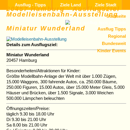
Ausflug - Tipps
Ziele Land
Ziele Stadt
20457 Hamburg - Ausflugsziel
Modelleisenbahn-Ausstellung
Startseite
Miniatur Wunderland
Ausflug Tipps
Regional
Bundesweit
Details zum Ausflugsziel:
Kinder Events
Miniatur Wunderland
20457 Hamburg
Besonderheiten/Attraktionen für Kinder:
Größte Modellbahn-Anlage der Welt mit über 1.000 Zügen,
15.000 Waggons, 300 fahrende Autos, ca. 250.000 Bäume,
250.000 Figuren, 15.000 Autos, über 15.000 Meter Gleis, 5.000
Häuser und Brücken, über 1.500 Signale, 3.000 Weichen
500.000 Lämpchen beleuchten
Öffnungszeiten/Preise:
täglich 9.30 bis 18.00 Uhr
Di 9.30 bis 21.00 Uhr
Sa 8.00 bis 21.00 Uhr