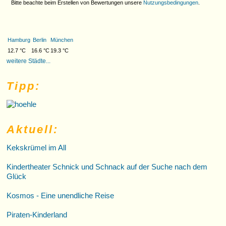
Bitte beachte beim Erstellen von Bewertungen unsere
Nutzungsbedingungen
.
Hamburg
Berlin
München
12.7 °C
16.6 °C
19.3 °C
weitere Städte...
Tipp:
Aktuell:
Kekskrümel im All
Kindertheater Schnick und Schnack auf der Suche nach dem
Glück
Kosmos - Eine unendliche Reise
Piraten-Kinderland