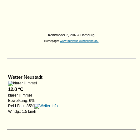
Kehrwieder 2, 20457 Hamburg
Homepage:
www.miniatur-wunderland.de/
Wetter
Neustadt:
12.8 °C
klarer Himmel
Bewölkung: 6%
Rel.LFeu.: 85%
Windg.: 1.5 km/h