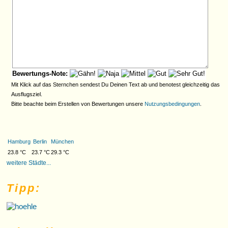
Bewertungs-Note:
Mit Klick auf das Sternchen sendest Du Deinen Text ab und benotest gleichzeitig das
Ausflugsziel.
Bitte beachte beim Erstellen von Bewertungen unsere
Nutzungsbedingungen
.
Hamburg
Berlin
München
23.8 °C
23.7 °C
29.3 °C
weitere Städte...
Tipp: