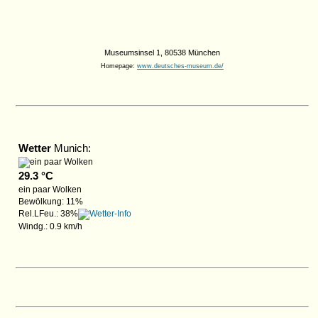
Museumsinsel 1, 80538 München
Homepage:
www.deutsches-museum.de/
Wetter
Munich:
29.3 °C
ein paar Wolken
Bewölkung: 11%
Rel.LFeu.: 38%
Windg.: 0.9 km/h