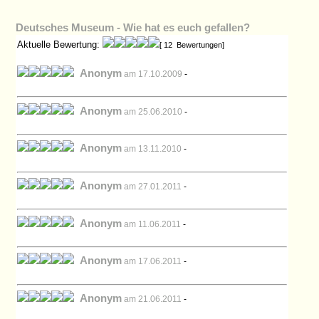
Deutsches Museum - Wie hat es euch gefallen?
Aktuelle Bewertung:
[ 12 Bewertungen]
Anonym
am 17.10.2009
-
Anonym
am 25.06.2010
-
Anonym
am 13.11.2010
-
Anonym
am 27.01.2011
-
Anonym
am 11.06.2011
-
Anonym
am 17.06.2011
-
Anonym
am 21.06.2011
-