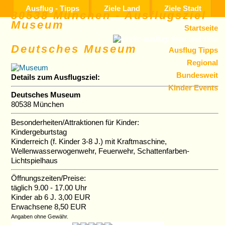
Ausflug - Tipps
Ziele Land
Ziele Stadt
80538 München - Ausflugsziel
Museum
Startseite
Deutsches Museum
Ausflug Tipps
Regional
Bundesweit
Details zum Ausflugsziel:
Kinder Events
Deutsches Museum
80538 München
Besonderheiten/Attraktionen für Kinder:
Kindergeburtstag
Kinderreich (f. Kinder 3-8 J.) mit Kraftmaschine,
Wellenwasserwogenwehr, Feuerwehr, Schattenfarben-
Lichtspielhaus
Öffnungszeiten/Preise:
täglich 9.00 - 17.00 Uhr
Kinder ab 6 J. 3,00 EUR
Erwachsene 8,50 EUR
Angaben ohne Gewähr.