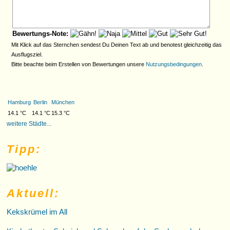
Bewertungs-Note:
Mit Klick auf das Sternchen sendest Du Deinen Text ab und benotest gleichzeitig das
Ausflugsziel.
Bitte beachte beim Erstellen von Bewertungen unsere
Nutzungsbedingungen
.
Hamburg
Berlin
München
14.1 °C
14.1 °C
15.3 °C
weitere Städte...
Tipp:
Aktuell:
Kekskrümel im All