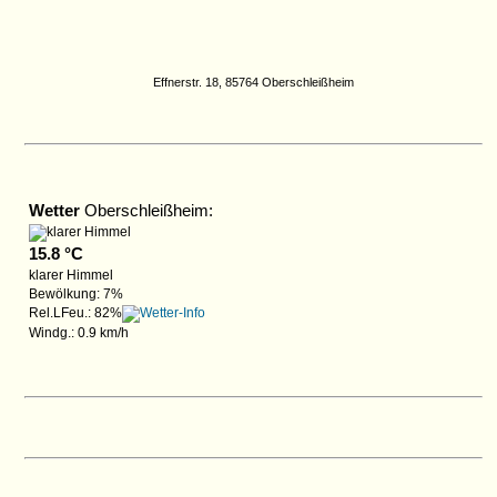
Effnerstr. 18, 85764 Oberschleißheim
Wetter
Oberschleißheim:
15.8 °C
klarer Himmel
Bewölkung: 7%
Rel.LFeu.: 82%
Windg.: 0.9 km/h