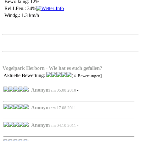
Bewölkung: 12%
Rel.LFeu.: 34%
Windg.: 1.3 km/h
Vogelpark Herborn - Wie hat es euch gefallen?
Aktuelle Bewertung:
[ 4 Bewertungen]
Anonym
am 05.08.2010
-
Anonym
am 17.08.2011
-
Anonym
am 04.10.2011
-