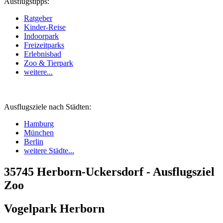
Ausflugstipps:
Ratgeber
Kinder-Reise
Indoorpark
Freizeitparks
Erlebnisbad
Zoo & Tierpark
weitere...
Ausflugsziele nach Städten:
Hamburg
München
Berlin
weitere Städte...
35745 Herborn-Uckersdorf - Ausflugsziel
Zoo
Vogelpark Herborn