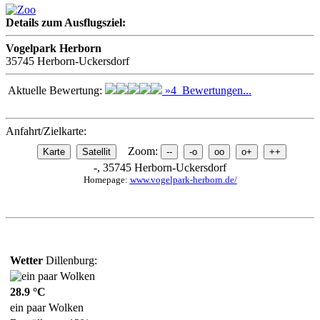
Details zum Ausflugsziel:
Vogelpark Herborn
35745 Herborn-Uckersdorf
Aktuelle Bewertung:
»4 Bewertungen...
Anfahrt/Zielkarte:
Zoom:
-, 35745 Herborn-Uckersdorf
Homepage:
www.vogelpark-herborn.de/
Wetter
Dillenburg:
28.9 °C
ein paar Wolken