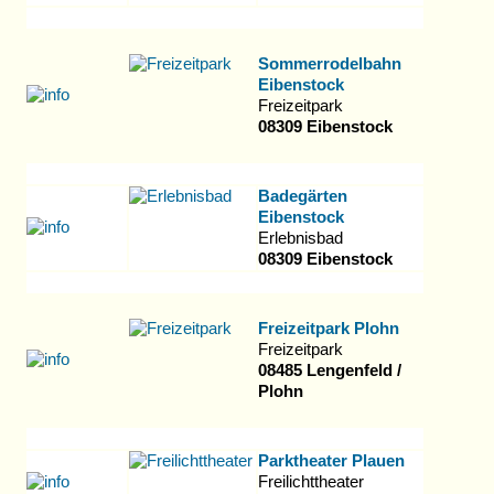
Sommerrodelbahn
Eibenstock
Freizeitpark
08309 Eibenstock
Badegärten
Eibenstock
Erlebnisbad
08309 Eibenstock
Freizeitpark Plohn
Freizeitpark
08485 Lengenfeld /
Plohn
Parktheater Plauen
Freilichttheater