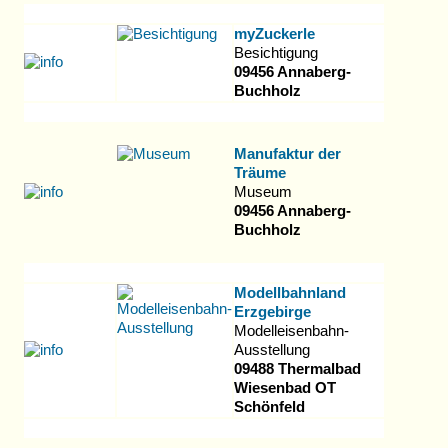
myZuckerle
Besichtigung
09456 Annaberg-
Buchholz
Manufaktur der
Träume
Museum
09456 Annaberg-
Buchholz
Modellbahnland
Erzgebirge
Modelleisenbahn-
Ausstellung
09488 Thermalbad
Wiesenbad OT
Schönfeld