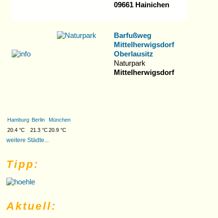
09661 Hainichen
Barfußweg
Mittelherwigsdorf
Oberlausitz
Naturpark
Mittelherwigsdorf
Hamburg
Berlin
München
20.4 °C
21.3 °C
20.9 °C
weitere Städte...
Tipp:
Aktuell: