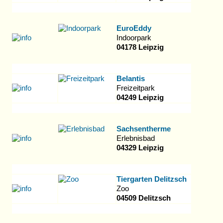
EuroEddy
Indoorpark
04178 Leipzig
Belantis
Freizeitpark
04249 Leipzig
Sachsentherme
Erlebnisbad
04329 Leipzig
Tiergarten Delitzsch
Zoo
04509 Delitzsch