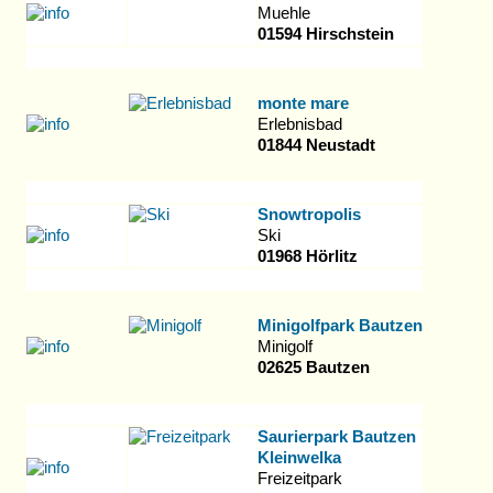
Muehle
01594 Hirschstein
monte mare
Erlebnisbad
01844 Neustadt
Snowtropolis
Ski
01968 Hörlitz
Minigolfpark Bautzen
Minigolf
02625 Bautzen
Saurierpark Bautzen
Kleinwelka
Freizeitpark