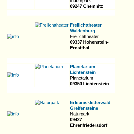
Indoorpark
09247 Chemnitz
Freilichttheater
Waldenburg
Freilichttheater
09337 Hohenstein-
Ernstthal
Planetarium
Lichtenstein
Planetarium
09350 Lichtenstein
Erlebniskletterwald
Greifensteine
Naturpark
09427
Ehrenfriedersdorf