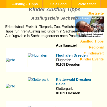
Ausflug - Tipps
Ziele Land
Ziele Stadt
Kinder Ausflug Tipps
Startseite
Ausflugsziele Sachsen
Erlebnisbad, Freizeit- Tierpark, Zoo, Freilichtmuseum - Freizeit-
Tipps für Ihren Ausflug mit Kindern in Sachsen - hier sind alle
Ausflugsziele in Sachsen geordnet nach Postleitzahl:
Ausflug Tipps
Ausflugsziel
Regional
Bundesweit
Flughafen Dresden
Kinder Events
Flughafen
01109 Dresden
Kletterwald Dresdner
Heide
Kletterpark
01109 Dresden