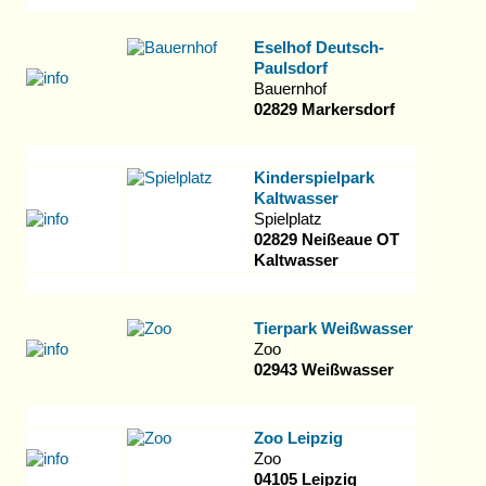
Eselhof Deutsch-
Paulsdorf
Bauernhof
02829 Markersdorf
Kinderspielpark
Kaltwasser
Spielplatz
02829 Neißeaue OT
Kaltwasser
Tierpark Weißwasser
Zoo
02943 Weißwasser
Zoo Leipzig
Zoo
04105 Leipzig