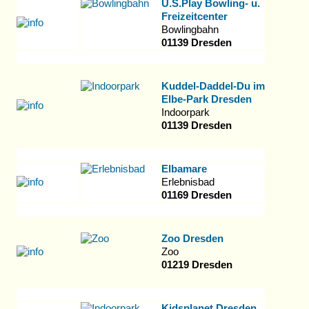
U.S.Play Bowling- u.
Freizeitcenter
Bowlingbahn
01139 Dresden
Kuddel-Daddel-Du im
Elbe-Park Dresden
Indoorpark
01139 Dresden
Elbamare
Erlebnisbad
01169 Dresden
Zoo Dresden
Zoo
01219 Dresden
Kidsplanet Dresden