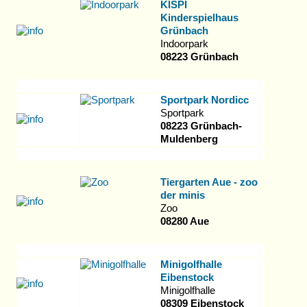
KISPI
Kinderspielhaus
Grünbach
Indoorpark
08223 Grünbach
Sportpark Nordicc
Sportpark
08223 Grünbach-
Muldenberg
Tiergarten Aue - zoo
der minis
Zoo
08280 Aue
Minigolfhalle
Eibenstock
Minigolfhalle
08309 Eibenstock