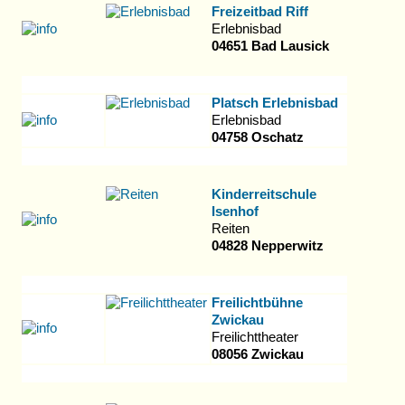
Freizeitbad Riff
Erlebnisbad
04651 Bad Lausick
Platsch Erlebnisbad
Erlebnisbad
04758 Oschatz
Kinderreitschule
Isenhof
Reiten
04828 Nepperwitz
Freilichtbühne
Zwickau
Freilichttheater
08056 Zwickau